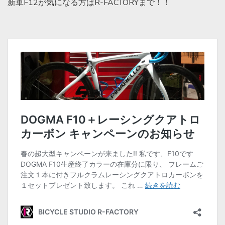
新車F12が気になる方はR-FACTORYまで！！