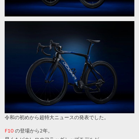
令和の初めから超特大ニュースの発表でした。
F10
の登場から2年。