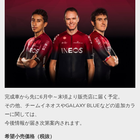
完成車から先に6月中～末頃より販売店に届く予定。
その他、チームイネオスやGALAXY BLUEなどの追加カラ
ーに関しては、
今後情報が届き次第案内されます。
希望小売価格（税抜）