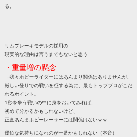
る。
リムブレーキモデルの採用の
現実的な理由は言うまでもないと思う
・重量増の懸念
→我々ホビーライダーにはあんまり関係はありませんが、
厳しい登りでの戦いを征する為に、最もトッププロがこだ
わるポイント。
1秒を争う戦いの中に身をおいてみれば、
初めて分かるかもしれないけど、
正直あんまホビーレーサーには関係はないｗｗ
優位な気持ちになれのが一番かもしれない（本音）