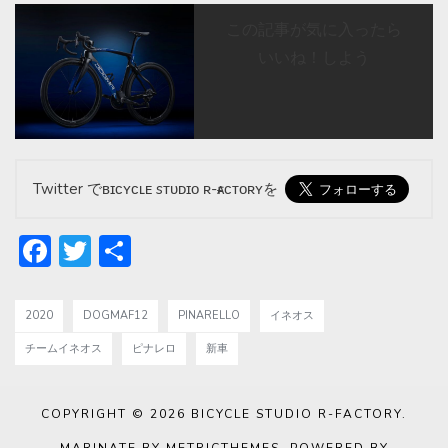
この記事が気に入ったら
いいね！しよう
Twitter でʙɪᴄʏᴄʟᴇ sᴛᴜᴅɪᴏ ʀ-ғᴀᴄᴛᴏʀʏを
Facebook
Twitter
共
有
2020
DOGMAF12
PINARELLO
イネオス
チームイネオス
ピナレロ
新車
COPYRIGHT © 2026
BICYCLE STUDIO R-FACTORY
.