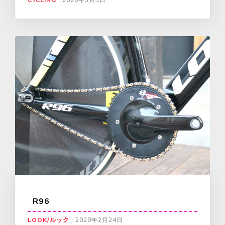
CYCLING
|
2020年5月5日
R96
LOOK/ルック
|
2020年2月24日