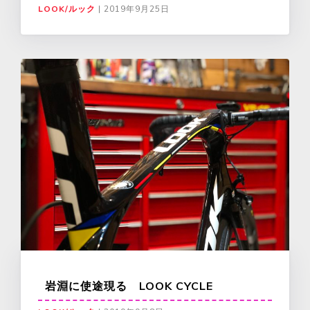
LOOK/ルック
|
2019年9月25日
岩淵に使途現る LOOK CYCLE