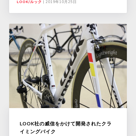
LOOK/ルック
|
2019年10月25日
LOOK社の威信をかけて開発されたクラ
イミングバイク