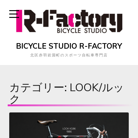
Skip
to
content
Open
Sidebar
BICYCLE STUDIO R-FACTORY
北区赤羽岩淵町のスポーツ自転車専門店
カテゴリー:
LOOK/ルッ
ク