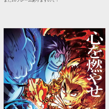
まだ20フレームありますので！