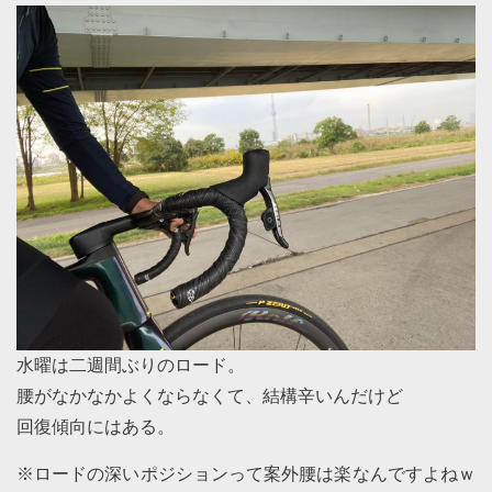
水曜は二週間ぶりのロード。
腰がなかなかよくならなくて、結構辛いんだけど
回復傾向にはある。
※ロードの深いポジションって案外腰は楽なんですよねｗ