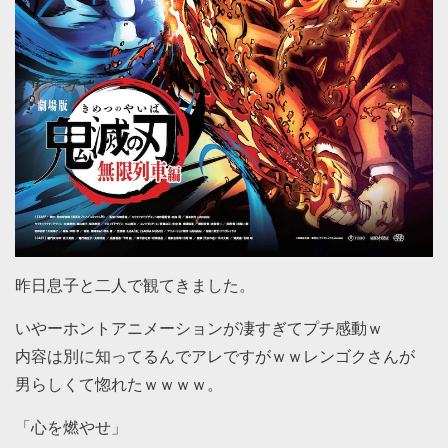
昨日息子と二人で観てきました。
いやーホントアニメーションが凄すぎてプチ感動ｗ
内容は別に知ってるんでアレですがｗｗレンゴクさんが
男らしくて惚れたｗｗｗｗ。
「心を燃やせ」