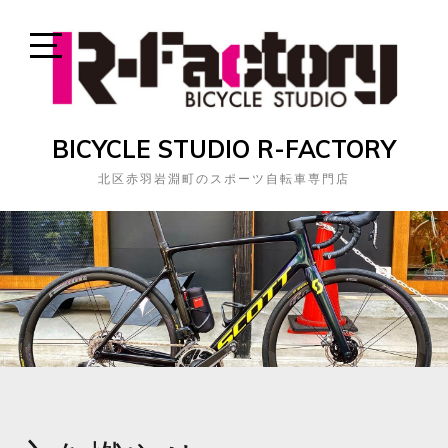
Skip
to
content
Open
Sidebar
BICYCLE STUDIO R-FACTORY
北区赤羽岩淵町のスポーツ自転車専門店