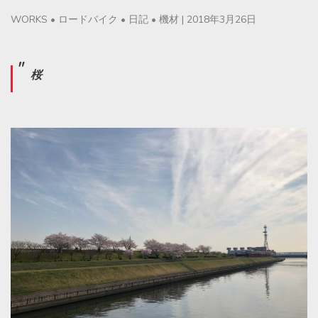
WORKS
•
ロードバイク
•
日記
•
機材
|
2018年3月26日
桜