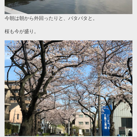
今朝は朝から外回ったりと、バタバタと。
桜も今が盛り。