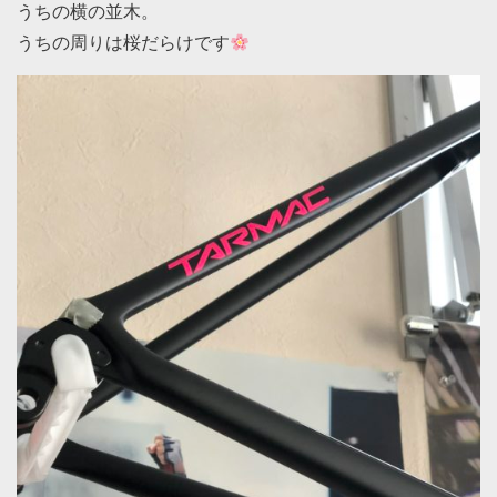
うちの横の並木。
うちの周りは桜だらけです