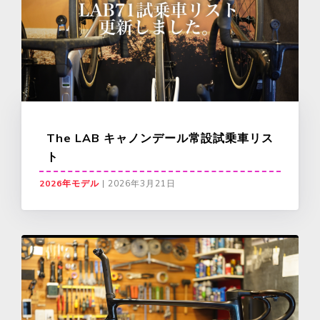
The LAB キャノンデール常設試乗車リス
ト
2026年モデル
|
2026年3月21日