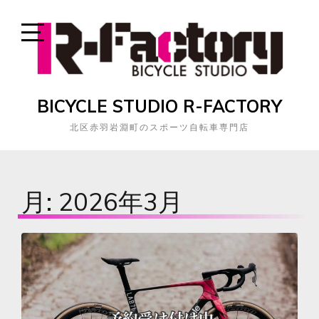
Skip
to
content
Open
Sidebar
BICYCLE STUDIO R-FACTORY
北区赤羽岩淵町のスポーツ自転車専門店
月:
2026年3月