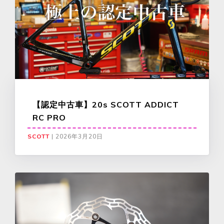
【認定中古車】20s SCOTT ADDICT
RC PRO
SCOTT
|
2026年3月20日