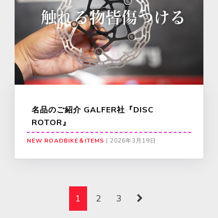
名品のご紹介 GALFER社『DISC
ROTOR』
NEW ROADBIKE＆ITEMS
|
2026年3月19日
1
2
3