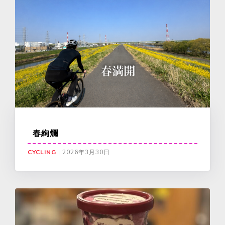
春絢爛
CYCLING
|
2026年3月30日