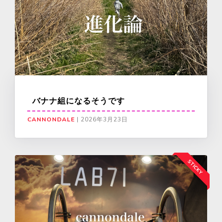
バナナ組になるそうです
CANNONDALE
|
2026年3月23日
STICKY