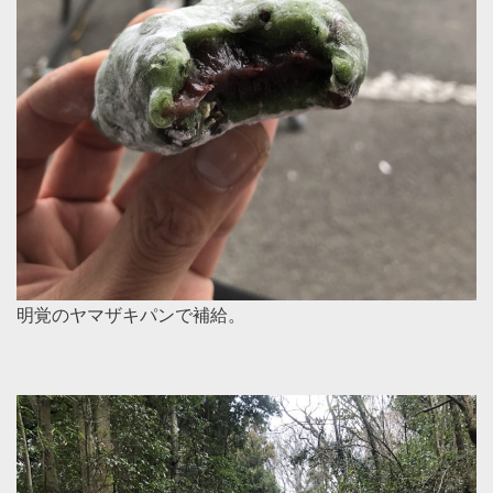
明覚のヤマザキパンで補給。