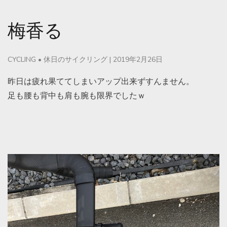
梅香る
CYCLING
•
休日のサイクリング
|
2019年2月26日
昨日は疲れ果ててしまいアップ出来ずすんません。
足も腰も背中も肩も腕も限界でしたｗ