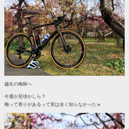
越生の梅林へ
今週が見頃かしら？
梅って香りがあるって実は全く知らなかったｗ