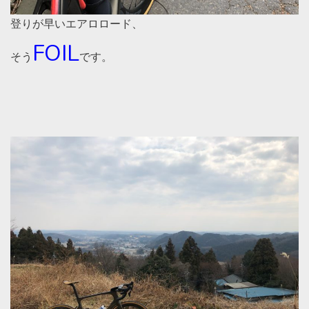
登りが早いエアロロード、
FOIL
そう
です。