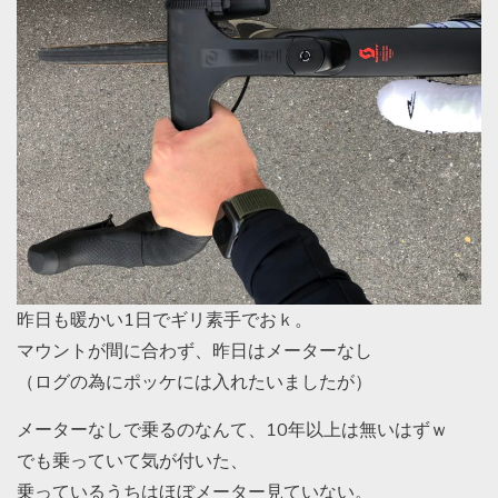
昨日も暖かい1日でギリ素手でおｋ。
マウントが間に合わず、昨日はメーターなし
（ログの為にポッケには入れたいましたが）
メーターなしで乗るのなんて、10年以上は無いはずｗ
でも乗っていて気が付いた、
乗っているうちはほぼメーター見ていない。