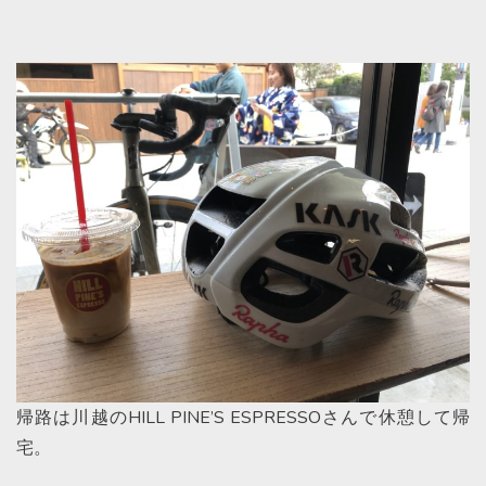
帰路は川越のHILL PINE’S ESPRESSOさんで休憩して帰
宅。