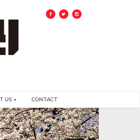
T US
CONTACT