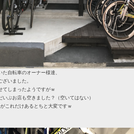
いた自転車のオーナー様達、
ございました。
せてしまったようですがｗ
だいぶお店も空きました？（空いてはない）
分がこれだけあるとちと大変ですｗ