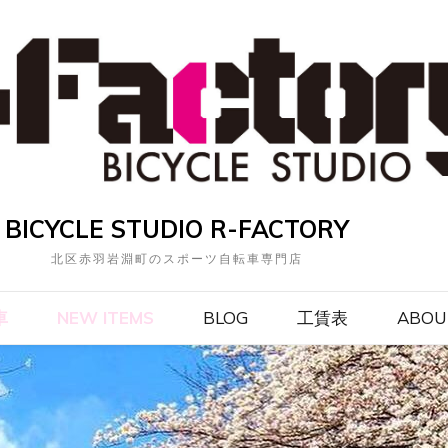
BICYCLE STUDIO R-FACTORY
北区赤羽岩淵町のスポーツ自転車専門店
車
NEW ITEMS
BLOG
工賃表
ABOU