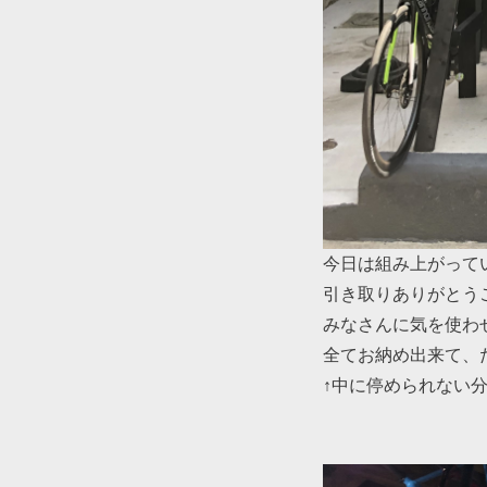
今日は組み上がって
引き取りありがとう
みなさんに気を使わ
全てお納め出来て、
↑中に停められない