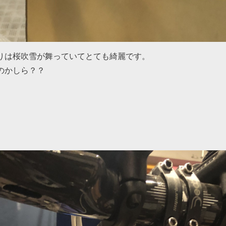
りは桜吹雪が舞っていてとても綺麗です。
のかしら？？