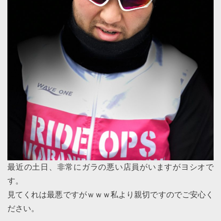
最近の土日、非常にガラの悪い店員がいますがヨシオで
す。
見てくれは最悪ですがｗｗｗ私より親切ですのでご安心く
ださい。