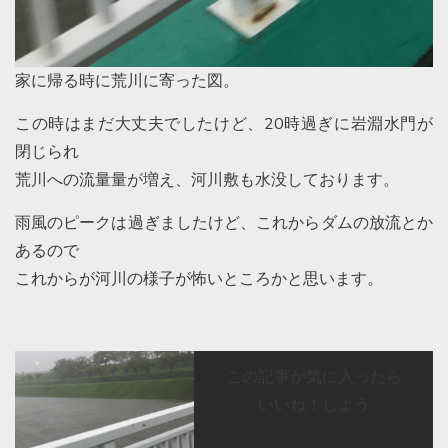
家に帰る時に荒川に寄った図。
この時はまだ大丈夫でしたけど、20時過ぎに岩淵水門が
閉じられ
荒川への流量量が増え、河川敷も水没しております。
雨風のピークは過ぎましたけど、これからダムの放流とか
あるので
これからが河川の様子が怖いところかと思います。
この記事が気に入ったら
いいね！しよう