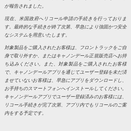
が報告されました。
現在、米国政府へリコール申請の手続きを行っておりま
す。最終的な手続きが終了次第、早急により強固かつ安全
なシステムを用意いたします。
対象製品をご購入されたお客様は、フロントラックをご自
身で取り外すか、またはキャノンデール正規販売店へお持
ち込みください。また、対象製品をご購入されたお客様
で、キャノンデールアプリを通じてユーザー登録を未だ済
ませていないお客様は、早急にアプリをダウンロードし、
お手持ちのスマートフォンへインストールしてください。
キャノンデールアプリでユーザー登録済みのお客様には、
リコール手続きが完了次第、アプリ内でもリコールのご案
内をする予定です。