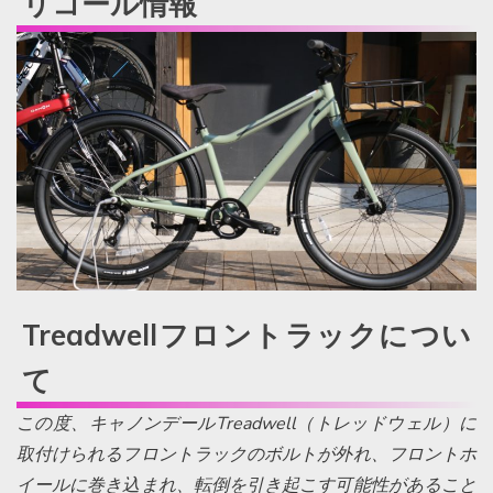
リコール情報
Treadwellフロントラックについ
て
この度、キャノンデールTreadwell（トレッドウェル）に
取付けられるフロントラックのボルトが外れ、フロントホ
イールに巻き込まれ、転倒を引き起こす可能性があること