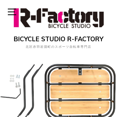
Skip
to
content
Open
Sidebar
BICYCLE STUDIO R-FACTORY
北区赤羽岩淵町のスポーツ自転車専門店