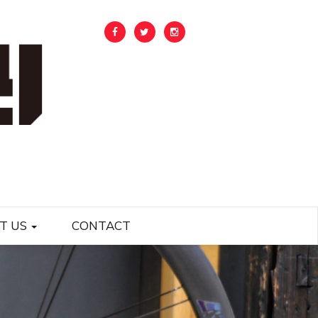
T US
CONTACT