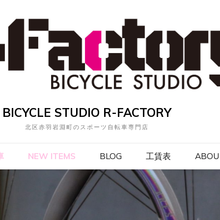
BICYCLE STUDIO R-FACTORY
北区赤羽岩淵町のスポーツ自転車専門店
車
NEW ITEMS
BLOG
工賃表
ABOU