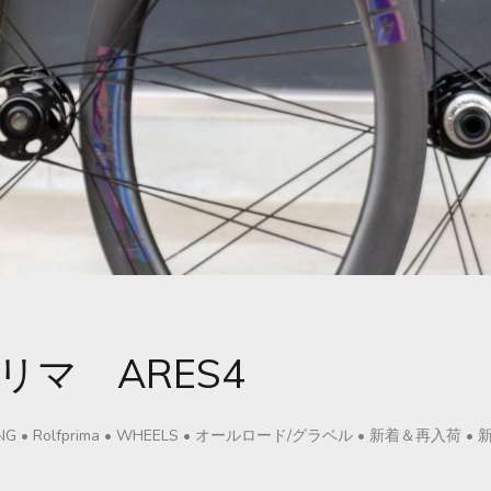
リマ ARES4
NG
•
Rolfprima
•
WHEELS
•
オールロード/グラベル
•
新着＆再入荷
•