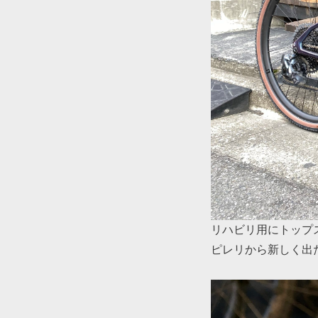
リハビリ用にトップ
ピレリから新しく出