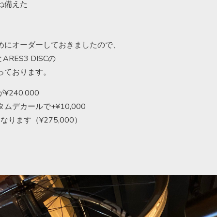
ね備えた
めにオーダーしておきましたので、
ARES3 DISCの
っております。
240,000
デカールで+¥10,000
xとなります（¥275,000）