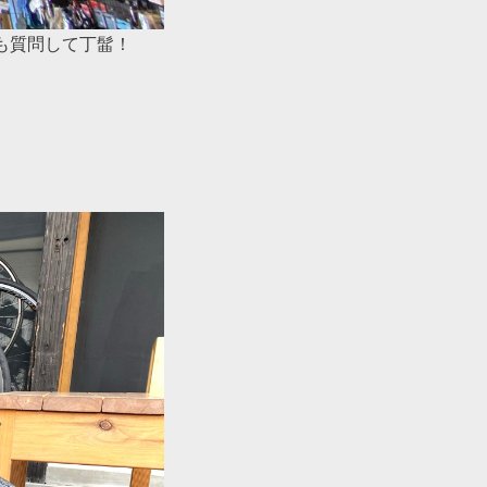
も質問して丁髷！