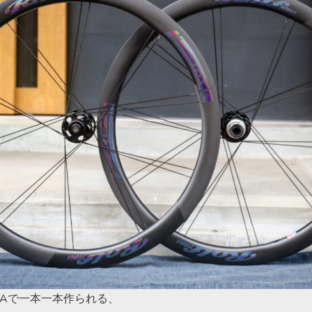
SAで一本一本作られる、