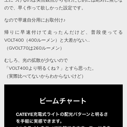
上につけるのは美点観点からもわたし的には絶対に無しな
ので、早く作って欲しかった設定です。
なので早速自分用にお取付け♪
帰りに早速付けて走ったんだけど、普段使ってる
VOLT400（400ルーメン）と大差がない…
（GVOLT70は260ルーメン）
むしろ、光の拡散が少ないので
「VOLT400より明るくね？」とすら思った。
（実際比べてないからわからないけど）