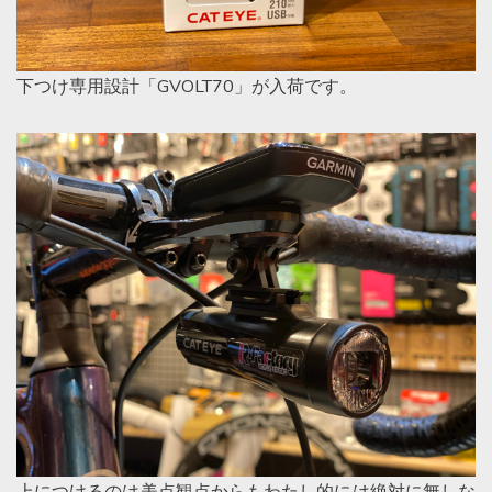
下つけ専用設計「GVOLT70」が入荷です。