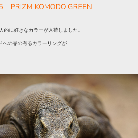
15 PRIZM KOMODO GREEN
個人的に好きなカラーが入荷しました。
ドへの品の有るカラーリングが
。