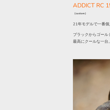
ADDICT RC 
（custom）
21年モデルで一番
ブラックからゴール
最高にクールな一台