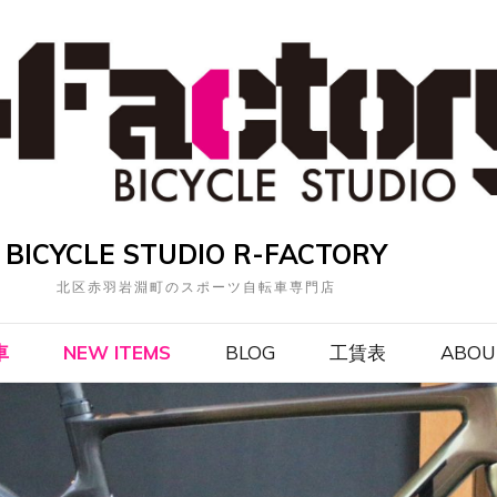
BICYCLE STUDIO R-FACTORY
北区赤羽岩淵町のスポーツ自転車専門店
車
NEW ITEMS
BLOG
工賃表
ABOU