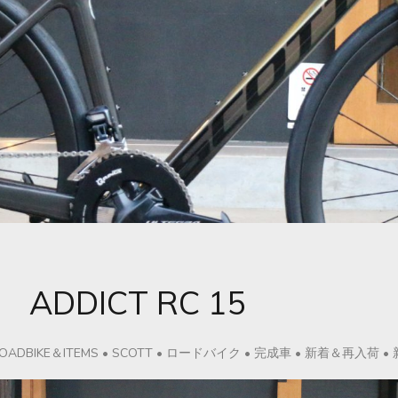
ADDICT RC 15
OADBIKE＆ITEMS
•
SCOTT
•
ロードバイク
•
完成車
•
新着＆再入荷
•