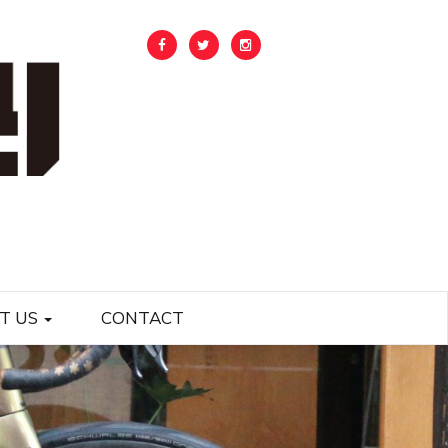
T US
CONTACT