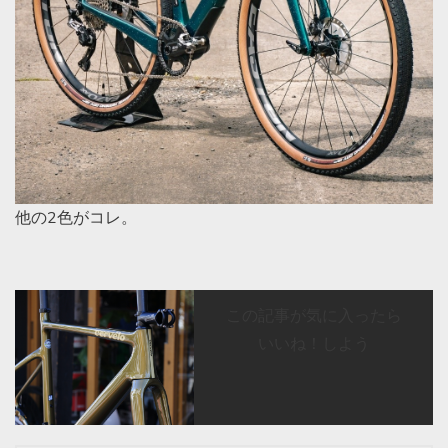
他の2色がコレ。
この記事が気に入ったら
いいね！しよう