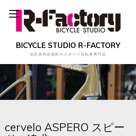
Skip
to
content
Open
Sidebar
BICYCLE STUDIO R-FACTORY
北区赤羽岩淵町のスポーツ自転車専門店
cervelo ASPERO スピー