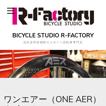
Skip
to
content
Open
Sidebar
BICYCLE STUDIO R-FACTORY
北区赤羽岩淵町のスポーツ自転車専門店
ワンエアー（ONE AER）