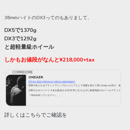
38mmハイトのDX3ってのもありまして、
DX5で1370g
DX3で1292g
と超軽量級ホイール
しかもお値段がなんと¥218,000+tax
CORRIDORE
ONEAER
https://corridore.co.jp/course/oneaer/
世界の名だたるブランドでトップエンジニアとして活躍を続けて来たAndy Lee氏が、各
分野のエキスパート６名を集結させ2019年に立ち上げた新進気鋭のホイールブランド
「ONEAER（ワンエアー）」。
詳しくはこちらでご確認を