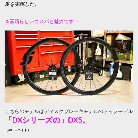
度を実現した。
＆素晴らしいコスパも魅力です！
こちらのモデルはディスクブレーキモデルのトップモデル
「DXシリーズの」DX5。
（48mmハイト）