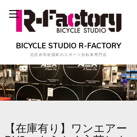
Skip
to
content
Open
Sidebar
BICYCLE STUDIO R-FACTORY
北区赤羽岩淵町のスポーツ自転車専門店
【在庫有り】ワンエアー