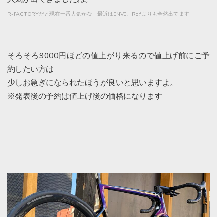
R-FACTORY
だと現在一番人気かな、最近は
ENVE
、
Rolf
よりも全然出てます
そろそろ9000円ほどの値上がり来るので値上げ前にご予
約したい方は
少しお急ぎになられたほうが良いと思いますよ。
※発表後の予約は値上げ後の価格になります