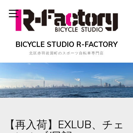
Skip
to
content
Open
Sidebar
BICYCLE STUDIO R-FACTORY
北区赤羽岩淵町のスポーツ自転車専門店
【再入荷】EXLUB、チェ