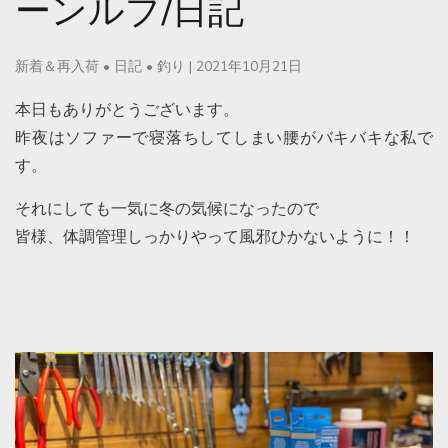
ーンルブ/日記
新着＆再入荷
•
日記
•
釣り
|
2021年10月21日
本日もありがとうございます。
昨夜はソファーで寝落ちしてしまい腰がバキバキな私で
す。
それにしても一気に冬の気候になったので
皆様、体調管理しっかりやって風邪ひかないように！！