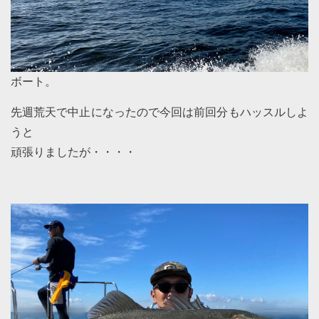
ボート。
先週荒天で中止になったので今回は前回分もハッスルしよ
うと
頑張りましたが・・・・