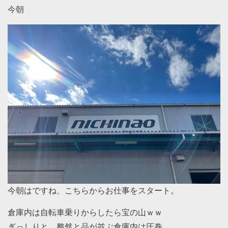
今朝
今朝はですね、こちらからお仕事をスタート。
倉庫内は自転車乗りからしたら宝の山ｗｗ
ぎっしりと、整然と品が並ぶ倉庫内は圧巻。