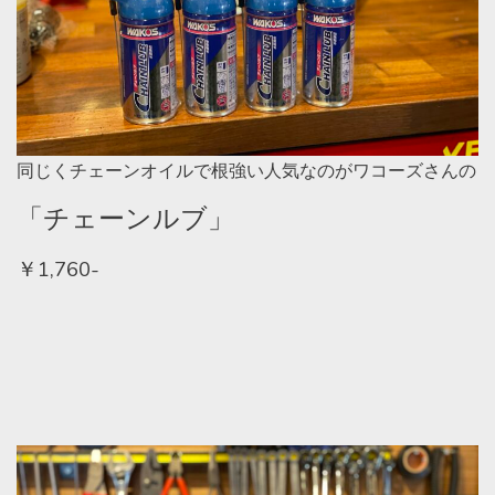
同じくチェーンオイルで根強い人気なのがワコーズさんの
「チェーンルブ」
￥1,760-