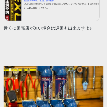
https://www.iris21.jp/order/
EXLUBのご注文について お住まいの近隣にEXLUBショップがない方は、下記の注文フ
ォームに入力のうえご送信…
近くに販売店が無い場合は通販も出来ますよ♪