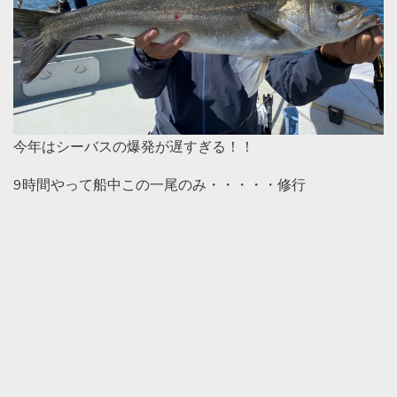
今年はシーバスの爆発が遅すぎる！！
9時間やって船中この一尾のみ・・・・・修行