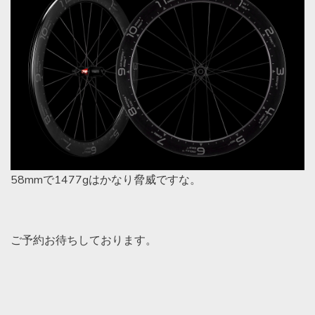
58mmで1477gはかなり脅威ですな。
ご予約お待ちしております。