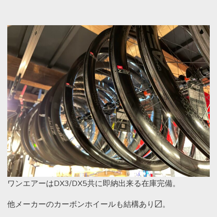
ワンエアーはDX3/DX5共に即納出来る在庫完備。
他メーカーのカーボンホイールも結構あり〼。