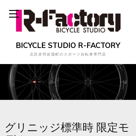
Skip
to
content
Open
Sidebar
BICYCLE STUDIO R-FACTORY
北区赤羽岩淵町のスポーツ自転車専門店
グリニッジ標準時 限定モ