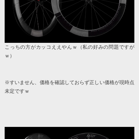
こっちの方がカッコええやんｗ（私の好みの問題ですが
ｗ）
※すいません、価格を確認しておらず正しい価格が現時点
未定ですｗ