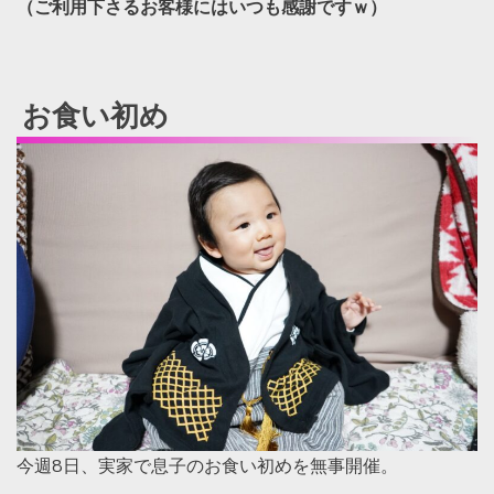
（ご利用下さるお客様にはいつも感謝ですｗ）
お食い初め
今週8日、実家で息子のお食い初めを無事開催。