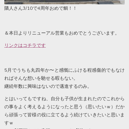
隣人さん3/10で4周年おめで鯛！！
＆本日よりリニューアル営業もおめでとうございます。
リンクはコチラです
5月でうちも丸四年か〜と感慨にふける程感傷的でもなけ
ればそんな想いを馳せる暇もない。
継続年数に興味はないので邁進するのみ。
とはいってもですね、自分も子供が生まれたのでこれから
の事をよく考えるようになったと思う（思いたいｗ）だか
ら頑張って皆様の役に立てるよう続けていきたいと思いま
すｗ