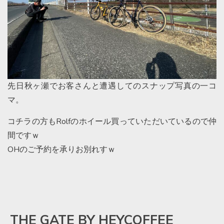
先日秋ヶ瀬でお客さんと遭遇してのスナップ写真の一コ
マ。
コチラの方もRolfのホイール買っていただいているので仲
間ですｗ
OHのご予約を承りお別れすｗ
THE GATE BY HEYCOFFEE