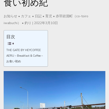
食い初め紀
お知らせ
•
カフェ
•
日記
•
育児
•
赤羽岩淵町（co-toiro
iwabuchi）
•
釣り
|
2022年3月10日
目次
THE GATE BY HEYCOFFEE
AERU – Breakfast & Coffee –
お食い初め