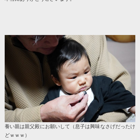
養い親は親父殿にお願いして（息子は興味なさげだったけ
どｗｗｗ）