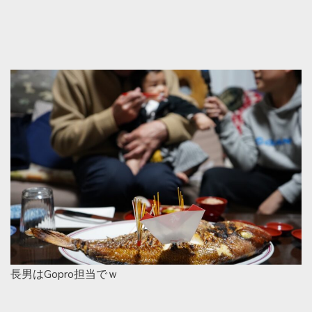
長男はGopro担当でｗ