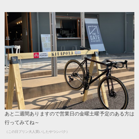
あと二週間ありますので営業日の金曜土曜予定のある方は
行ってみてね～
（この日プリン大人買いしたやつシバク）