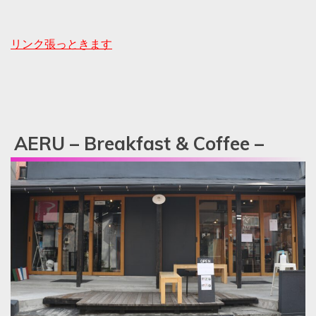
リンク張っときます
AERU – Breakfast & Coffee –