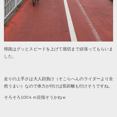
帰路はグッとスピードを上げて堀切まで頑張ってもらいま
した。
走りの上手さは大人顔負け（そこらへんのライダーより全
然うまい）なので体力が付けば長距離も行けそうですね。
そろそろ100ｋｍ目指そうかねｗ