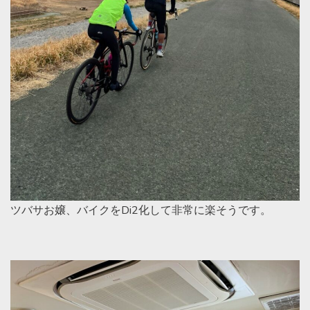
ツバサお嬢、バイクをDi2化して非常に楽そうです。