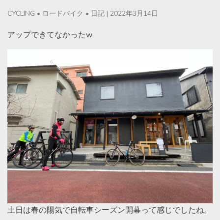
CYCLING
•
ロードバイク
•
日記
|
2022年3月14日
アップできてなかったw
土日は春の陽気で自転車シーズン開幕って感じでしたね。