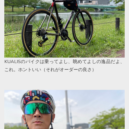
KUALISのバイクは乗ってよし、眺めてよしの逸品だよ、
これ。ホントいい（それがオーダーの良さ）