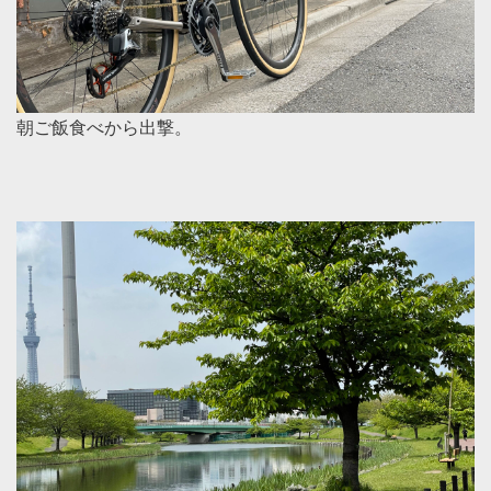
朝ご飯食べから出撃。