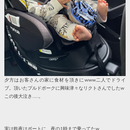
夕方はお客さんの家に食材を頂きにwww二人でドライ
ブ。頂いたプルドポークに興味津々なリクトさんでしたw
この後大泣き……。
実は昨夜はボートに、夜の1時まで乗ってたw