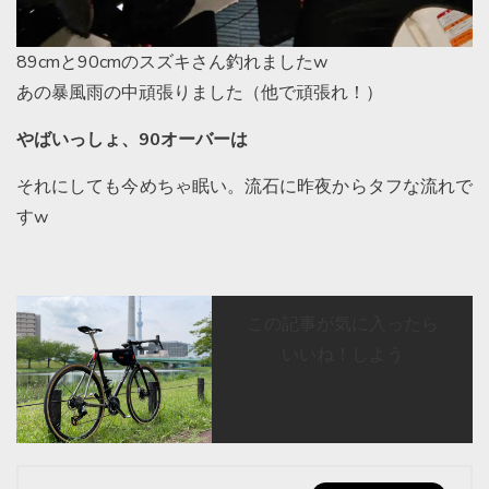
89cmと90cmのスズキさん釣れましたw
あの暴風雨の中頑張りました（他で頑張れ！）
やばいっしょ、90オーバーは
それにしても今めちゃ眠い。流石に昨夜からタフな流れで
すw
この記事が気に入ったら
いいね！しよう