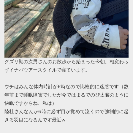
グズリ期の次男さんのお散歩から始まった今朝。相変わら
ずイナバウアースタイルで寝ています。
ウチはみんな体内時計が6時なので比較的に迷惑です（数
年前まで睡眠障害でしたが今ではまるでのび太君のように
快眠ですからね、私は）
陸杜さんなんか6時に必ず目が覚めて泣くので強制的に起
きる羽目になるんです最近w