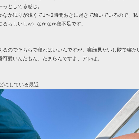
ーっとしてる感じ。
かなか眠りが浅くて1〜2時間おきに起きて騒いでいるので、私
てるらしいしw）なかなか寝不足です。
あるのでそちらで寝ればいいんですが、寝顔見たいし隣で寝た
番可愛いんだもん、たまらんですよ、アレは。
どにしている最近