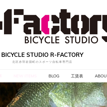
BICYCLE STUDIO R-FACTORY
北区赤羽岩淵町のスポーツ自転車専門店
車
NEW ITEMS
BLOG
工賃表
ABOU