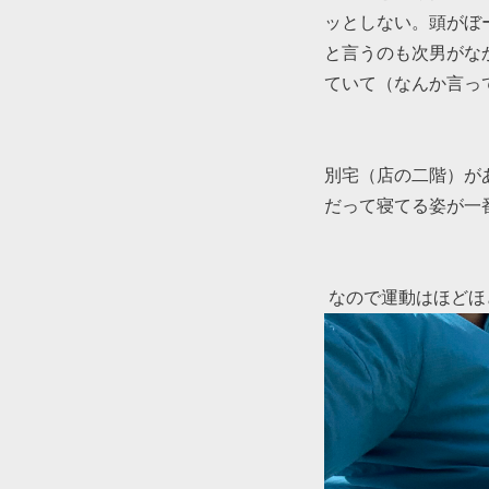
ッとしない。頭がぼ
と言うのも次男がな
ていて（なんか言っ
別宅（店の二階）が
だって寝てる姿が一
なので運動はほどほ