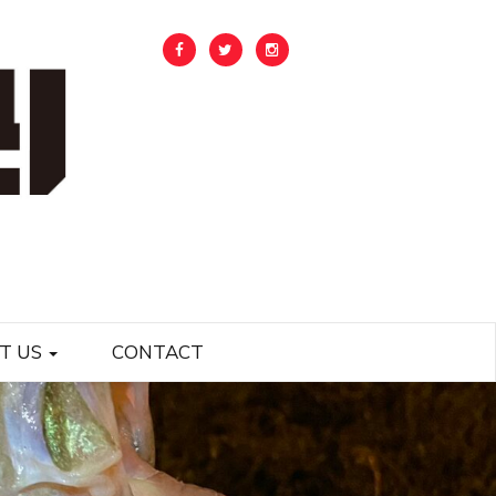
T US
CONTACT