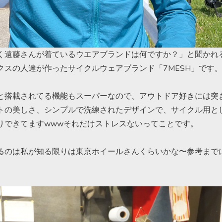
く遠藤さんが着ているウエアブランドは何ですか？」と聞かれ
クスの人達が作ったサイクルウェアブランド「7MESH」です
と搭載されてる機能もスーパーなので、アウトドア好きには突
トの美しさ、シンプルで洗練されたデザインで、サイクル用と
りできてますwwwそれだけストレスないってことです。
るのは私が知る限りは東京ホイールさんくらいかな〜参考まで