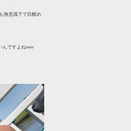
も無意識下で目醒め
いんですよねww