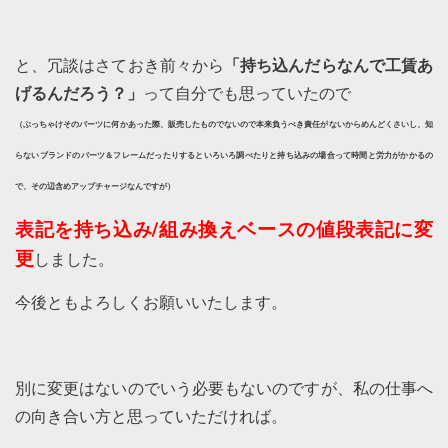
と、冗談はさておき前々から
「持ち込んだらなんで工賃あ
げるんだろう？」
って自分でも思っていたので
（ぶっちゃけそのパーツに何かあった際、販売したものでないので本来負うべき責任がないからめんどくさいし、知
らないブランドのパーツ＆フレームだったりするといろいろ調べたりと持ち込みの場合って時間と労力がかかるの
で、その辺含めアップチャージなんですが）
表記を持ち込み/組み換えベースの値段表記
に変
更
しました。
今後ともよろしくお願いいたします。
別に変更はないのでいう必要もないのですが、私の仕事へ
の向き合い方と思っていただければ。