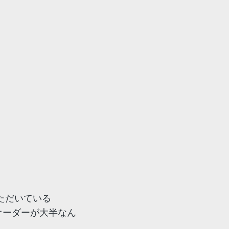
ただいている
オーダーが大半なん