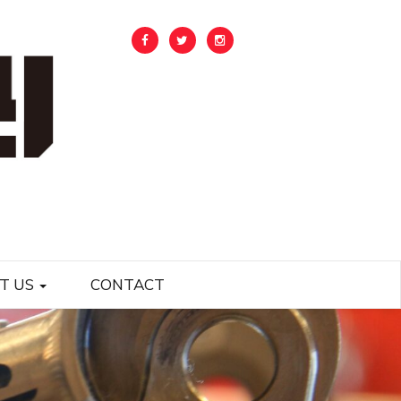
T US
CONTACT