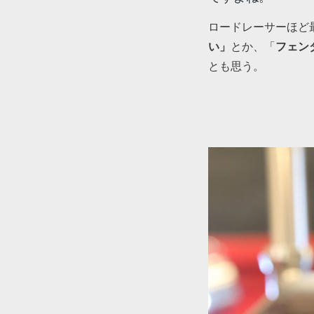
ロードレーサーほど
い」
とか、「
フェン
とも思う。