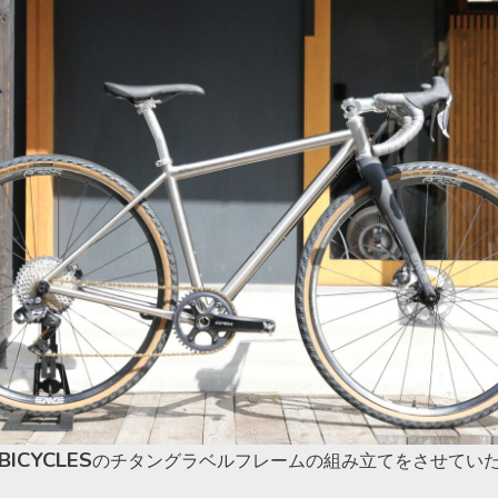
BICYCLES
のチタングラベルフレームの組み立てをさせてい