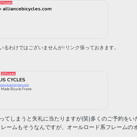
5 Pockets
 › alliancebicycles.com
ているわけではございませんが↑リンク張っておきます。
10 Pockets
IS CYCLES
www.kualiscycles.com
 Made Bicycle Frame
言ってしまうと失礼に当たりますが(笑)多くのご予約をい
タンフレームもそうなんですが、オールロード系フレームの