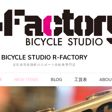
BICYCLE STUDIO R-FACTORY
北区赤羽岩淵町のスポーツ自転車専門店
車
NEW ITEMS
BLOG
工賃表
ABOU