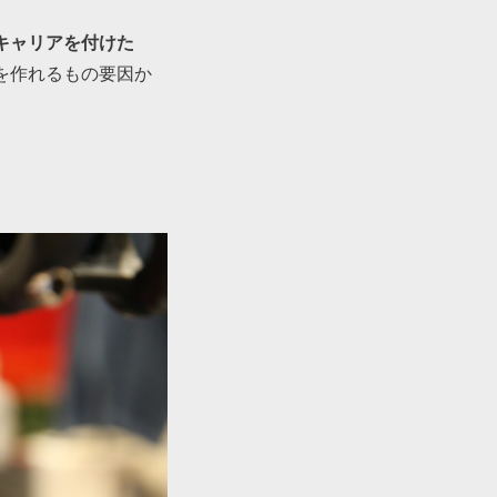
キャリアを付けた
を作れるもの要因か