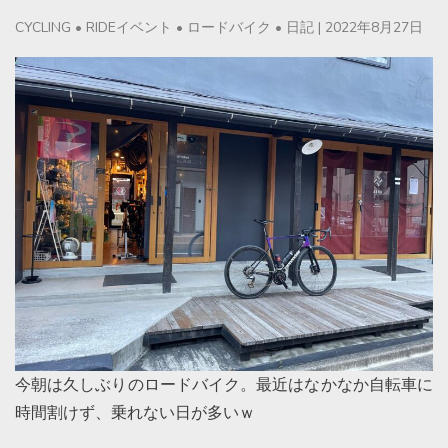
CYCLING
•
RIDEイベント
•
ロードバイク
•
日記
|
2022年8月27日
今朝は久しぶりのロードバイク。最近はなかなか自転車に
時間割けず、乗れない日が多いｗ