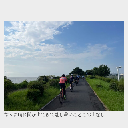
徐々に晴れ間が出てきて蒸し暑いことこの上なし！