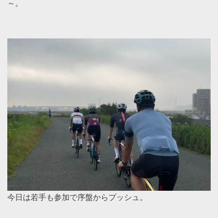
～。
今日は若手も参加で序盤からプッシュ。