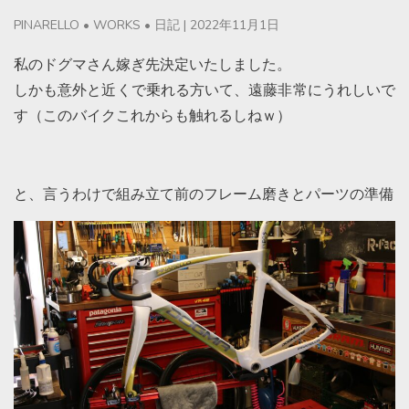
PINARELLO
•
WORKS
•
日記
|
2022年11月1日
私のドグマさん嫁ぎ先決定いたしました。
しかも意外と近くで乗れる方いて、遠藤非常にうれしいで
す（このバイクこれからも触れるしねｗ）
と、言うわけで組み立て前のフレーム磨きとパーツの準備