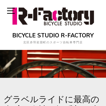
Skip
to
content
Open
Sidebar
BICYCLE STUDIO R-FACTORY
北区赤羽岩淵町のスポーツ自転車専門店
グラベルライドに最高の