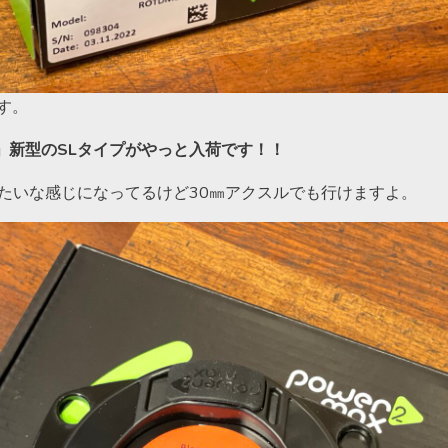
す。
U用」新型のSLタイプがやっと入荷です！！
みたいな感じになってるけど30㎜アクスルでも行けますよ。