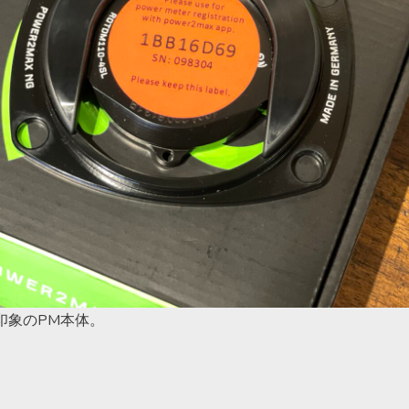
印象のPM本体。