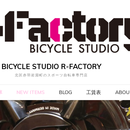
BICYCLE STUDIO R-FACTORY
北区赤羽岩淵町のスポーツ自転車専門店
車
NEW ITEMS
BLOG
工賃表
ABOU