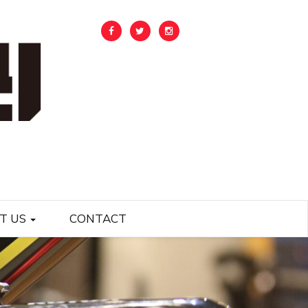
T US
CONTACT