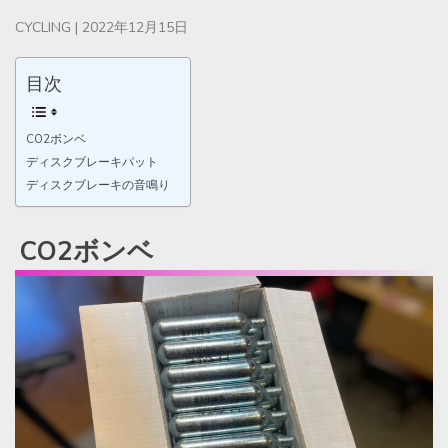
CYCLING
|
2022年12月15日
目次
CO2ボンベ
ディスクブレーキパット
ディスクブレーキの音鳴り
CO2ボンベ