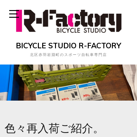
Skip
to
content
Open
Sidebar
BICYCLE STUDIO R-FACTORY
北区赤羽岩淵町のスポーツ自転車専門店
色々再入荷ご紹介。