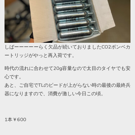
しばーーーーーらく欠品が続いておりましたCO2ボンベカ
ートリッジがやっと再入荷です。
時代の流れに合わせて20g容量なので太目のタイヤでも安
心です。
あと、ご自宅でTLのビードが上がらない時の最後の最終兵
器になりますので、消費が激しい今日この頃。
1本￥600