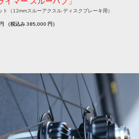
ライマー
スルーハブ」
ット（12mmスルーアクスル ディスクブレーキ用）
円 （税込み 385,000 円）