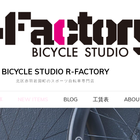
BICYCLE STUDIO R-FACTORY
北区赤羽岩淵町のスポーツ自転車専門店
車
NEW ITEMS
BLOG
工賃表
ABOU