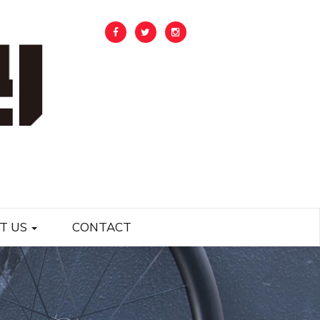
T US
CONTACT