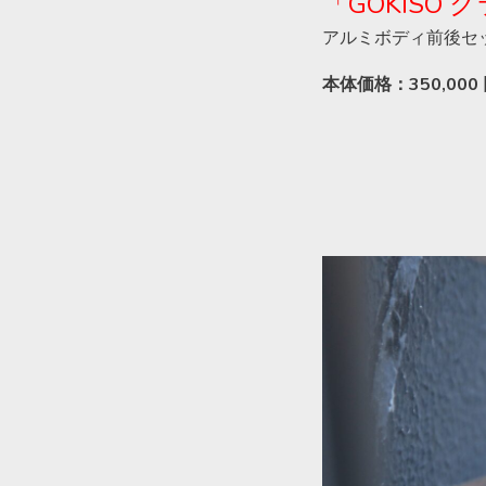
「
GOKISO
ク
アルミボディ前後セ
本体価格：350,000 