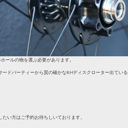
6ホールの物を選ぶ必要があります。
サードパーティーから質の確かな6Hディスクローター出てい
したい方はご予約お待ちしいております。