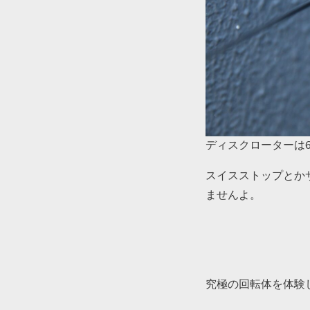
ディスクローターは
スイスストップとか
ませんよ。
究極の回転体を体験