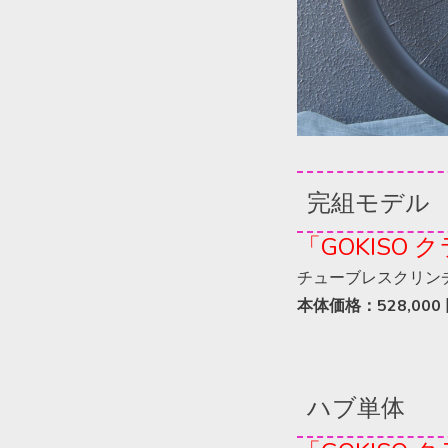
完組モデル
「
GOKISO
ク
チューブレスクリン
本体価格：528,000 
ハブ単体