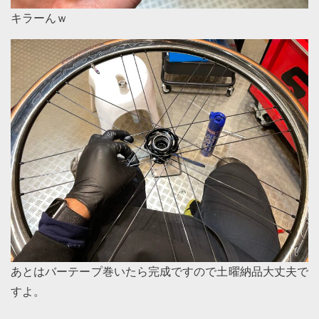
キラーんｗ
あとはバーテープ巻いたら完成ですので土曜納品大丈夫で
すよ。