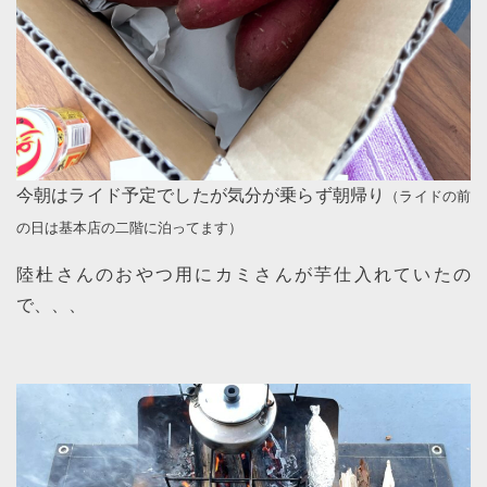
今朝はライド予定でしたが気分が乗らず朝帰り
（ライドの前
の日は基本店の二階に泊ってます）
陸杜さんのおやつ用にカミさんが芋仕入れていたの
で、、、