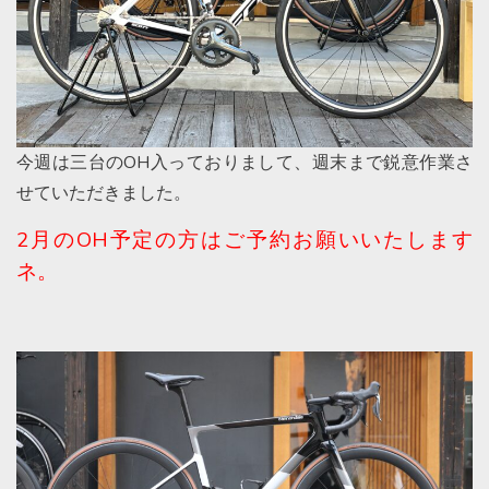
今週は三台のOH入っておりまして、週末まで鋭意作業さ
せていただきました。
2月のOH予定の方はご予約お願いいたします
ネ。