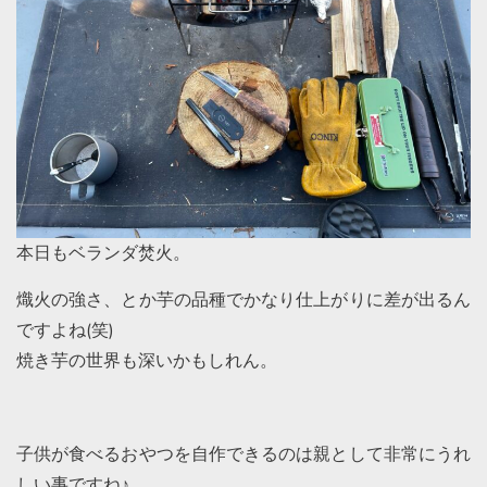
本日もベランダ焚火。
熾火の強さ、とか芋の品種でかなり仕上がりに差が出るん
ですよね(笑)
焼き芋の世界も深いかもしれん。
子供が食べるおやつを自作できるのは親として非常にうれ
しい事ですね♪