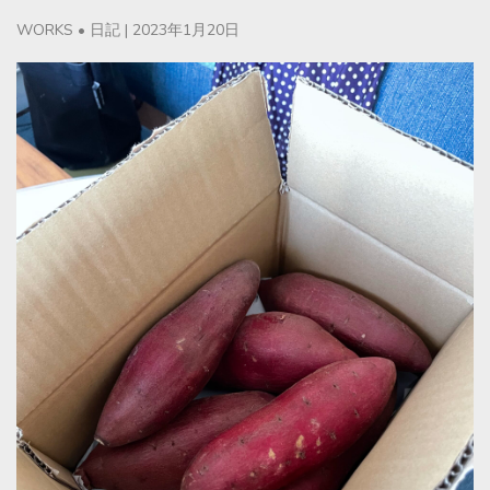
WORKS
•
日記
|
2023年1月20日