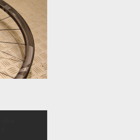
入ったら
よう