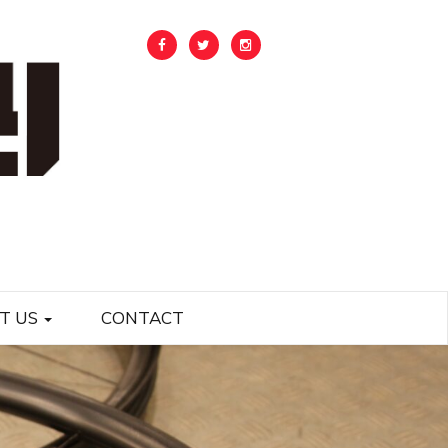
T US
CONTACT