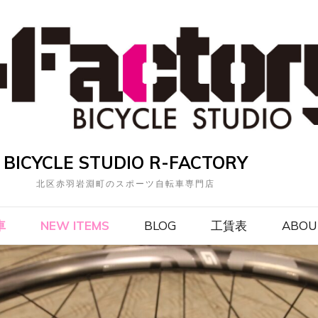
BICYCLE STUDIO R-FACTORY
北区赤羽岩淵町のスポーツ自転車専門店
車
NEW ITEMS
BLOG
工賃表
ABOU