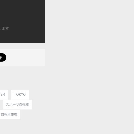
します
CER
TOKYO
スポーツ自転車
自転車修理