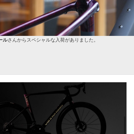
ール
さんからスペシャルな入荷がありました。