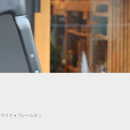
ルライド
•
フレームセッ