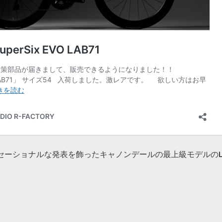
セーショナルな発表を飾ったキャノンデールの最上級モデルの