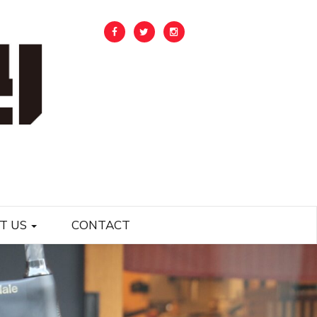
T US
CONTACT