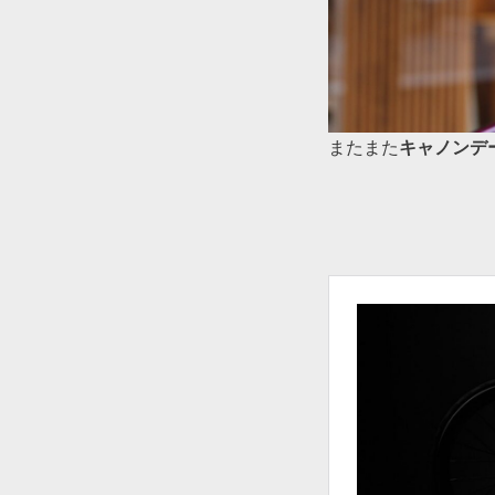
またまた
キャノンデ