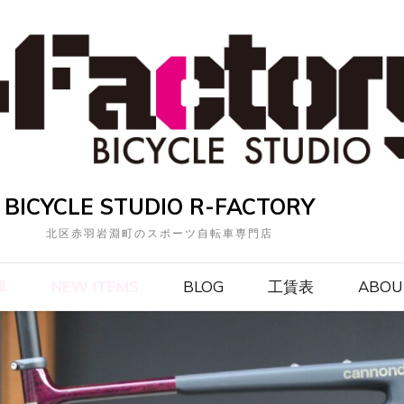
BICYCLE STUDIO R-FACTORY
北区赤羽岩淵町のスポーツ自転車専門店
車
NEW ITEMS
BLOG
工賃表
ABOU