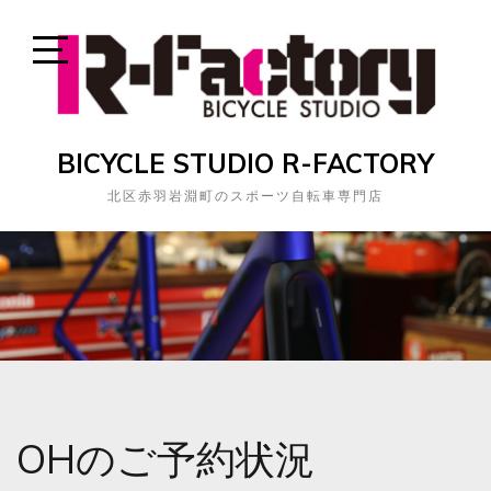
Skip
to
content
Open
Sidebar
BICYCLE STUDIO R-FACTORY
北区赤羽岩淵町のスポーツ自転車専門店
OHのご予約状況