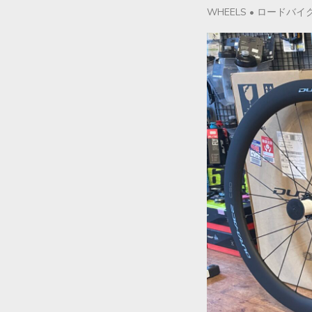
WHEELS
•
ロードバイ