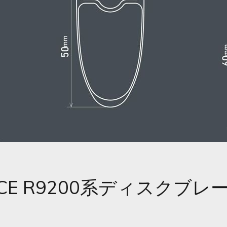
ACE R9200系ディスクブ