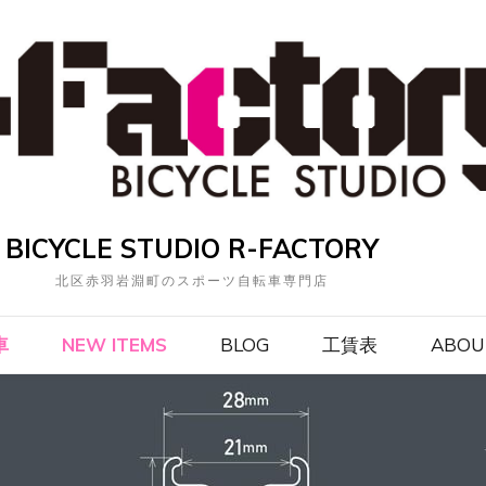
BICYCLE STUDIO R-FACTORY
北区赤羽岩淵町のスポーツ自転車専門店
車
NEW ITEMS
BLOG
工賃表
ABOU