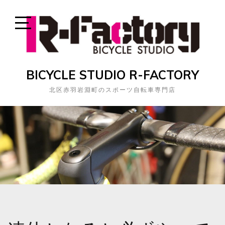
Skip
to
content
Open
Sidebar
BICYCLE STUDIO R-FACTORY
北区赤羽岩淵町のスポーツ自転車専門店