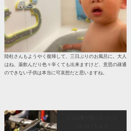
陸杜さんもようやく復帰して、三日ぶりのお風呂に。大人
はね、薬飲んだり色々辛くても出来ますけど、意思の疎通
のできない子供は本当に可哀想だと思いますね。
この記事が気に入ったら
いいね！しよう