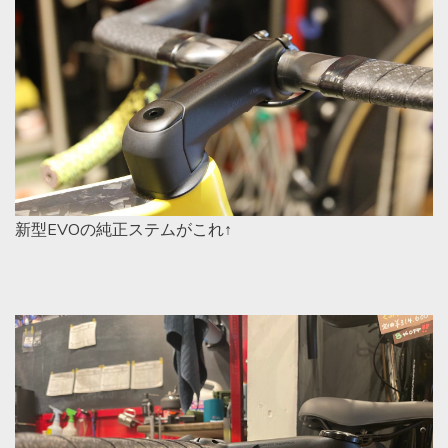
新型EVOの純正ステムがこれ↑