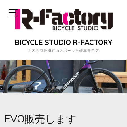
Skip
to
content
Open
Sidebar
BICYCLE STUDIO R-FACTORY
北区赤羽岩淵町のスポーツ自転車専門店
EVO販売します