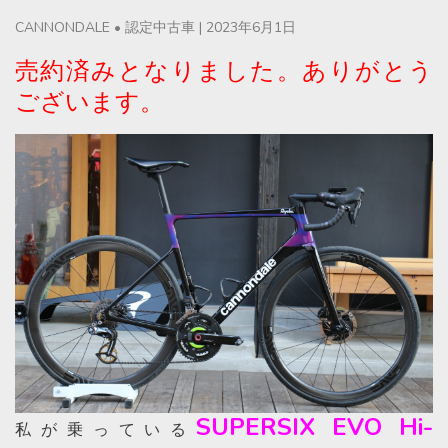
CANNONDALE
•
認定中古車
|
2023年6月1日
売約済みとなりました。ありがとう
ございます。
SUPERSIX EVO Hi-
私が乗っている