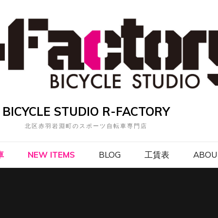
BICYCLE STUDIO R-FACTORY
北区赤羽岩淵町のスポーツ自転車専門店
車
NEW ITEMS
BLOG
工賃表
ABOU