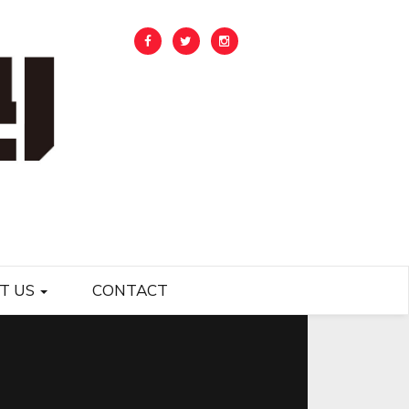
T US
CONTACT