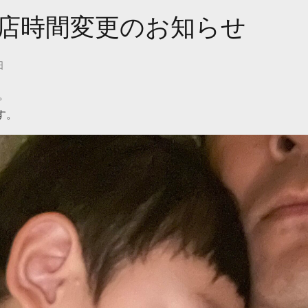
店時間変更のお知らせ
日
。
す。