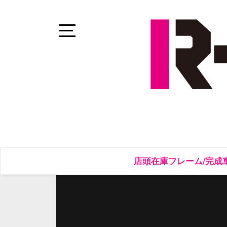
Skip
to
content
Open
Sidebar
店頭在庫フレーム/完成