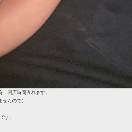
為、開店時間遅れます。
ませんので）
Oです。