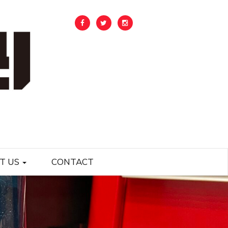
T US
CONTACT