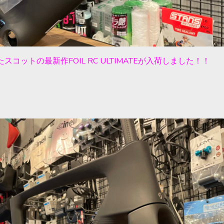
コットの最新作FOIL RC ULTIMATEが入荷しました！！