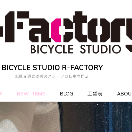
BICYCLE STUDIO R-FACTORY
北区赤羽岩淵町のスポーツ自転車専門店
車
NEW ITEMS
BLOG
工賃表
ABOU