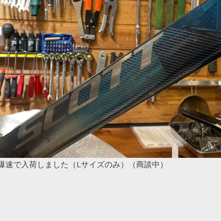
速爆速で入荷しました（Lサイズのみ）（商談中）