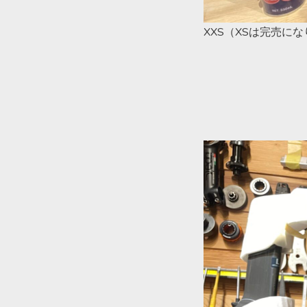
XXS（XSは完売