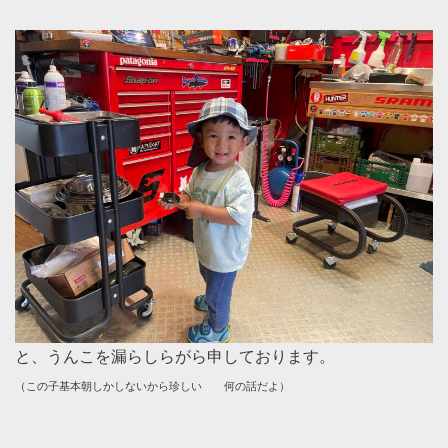
と、うんこを漏らしらがら申しております。
（この子基本朝しかしないから珍しい 何の話だよ）