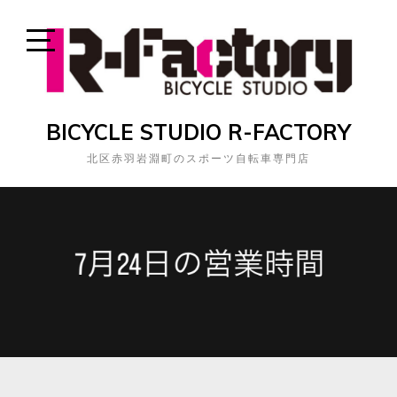
Skip
to
content
Open
Sidebar
BICYCLE STUDIO R-FACTORY
北区赤羽岩淵町のスポーツ自転車専門店