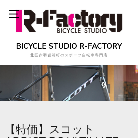
Skip
to
content
Open
Sidebar
BICYCLE STUDIO R-FACTORY
北区赤羽岩淵町のスポーツ自転車専門店
【特価】スコット