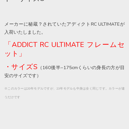
メーカーに秘蔵？されていたアディクトRC ULTIMATEが
入荷いたしました。
「ADDICT RC ULTIMATE フレームセ
ット」
・サイズS
（160後半−175cmくらいの身長の方が目
安のサイズです）
※このカラーは20年モデルですが、23年モデルも中身は全く同じです。カラーが違
うだけです