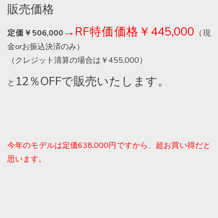
販売価格
→RF特価価格￥445,000
定価￥506,000
（現
金orお振込決済のみ）
（クレジット清算の場合は￥455,000）
12％OFFで販売いたします。
と
今年のモデルは定価638,000円ですから、超お買い得だと
思います。