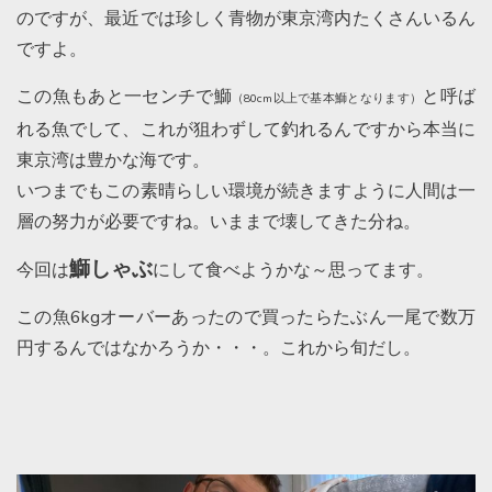
のですが、最近では珍しく青物が東京湾内たくさんいるん
ですよ。
この魚もあと一センチで鰤
と呼ば
（80cm以上で基本鰤となります）
れる魚でして、これが狙わずして釣れるんですから本当に
東京湾は豊かな海です。
いつまでもこの素晴らしい環境が続きますように人間は一
層の努力が必要ですね。いままで壊してきた分ね。
鰤しゃぶ
今回は
にして食べようかな～思ってます。
この魚6kgオーバーあったので買ったらたぶん一尾で数万
円するんではなかろうか・・・。これから旬だし。