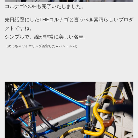
コルナゴのOHも完了いたしました。
先日話題にしたTHEコルナゴと言うべき素晴らしいプロダ
クトですね。
シンプルで、線が非常に美しい名車。
（めっちゃワイヤリング苦労したｗハンドル内）