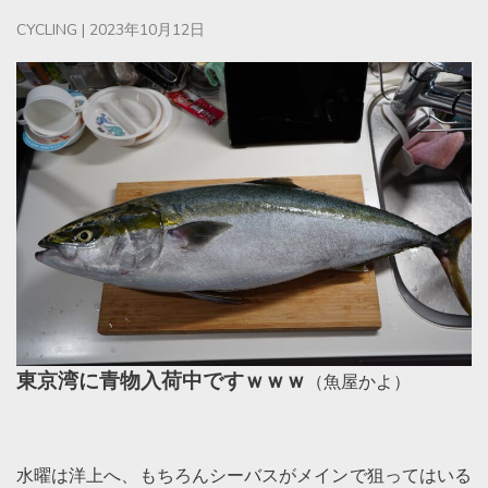
CYCLING
|
2023年10月12日
東京湾に青物入荷中ですｗｗｗ
（魚屋かよ）
水曜は洋上へ、もちろんシーバスがメインで狙ってはいる