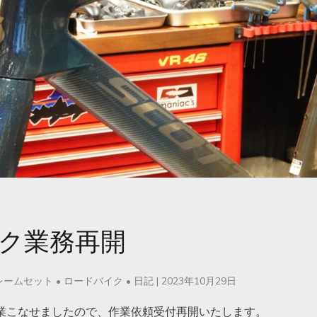
ク業務再開
レームセット
•
ロードバイク
•
日記
|
2023年10月29日
業こなせましたので、作業依頼受付再開いたします。