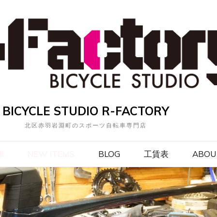
BICYCLE STUDIO R-FACTORY
北区赤羽岩淵町のスポーツ自転車専門店
車
NEW ITEMS
BLOG
工賃表
ABOU