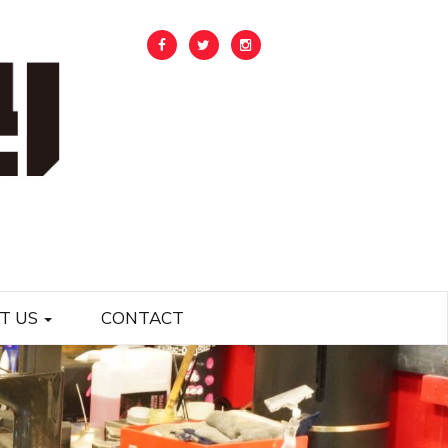
T US
CONTACT