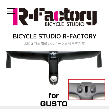
Skip
to
content
Open
Sidebar
BICYCLE STUDIO R-FACTORY
北区赤羽岩淵町のスポーツ自転車専門店