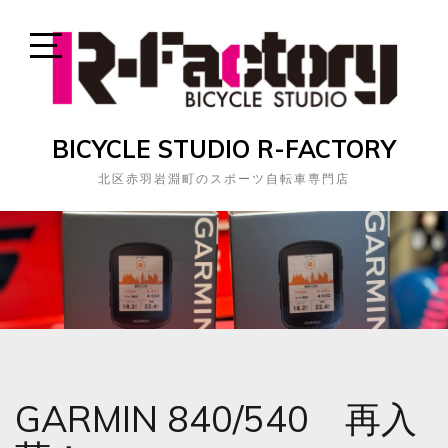
Skip
to
content
Open
Sidebar
BICYCLE STUDIO R-FACTORY
北区赤羽岩淵町のスポーツ自転車専門店
GARMIN 840/540 再入