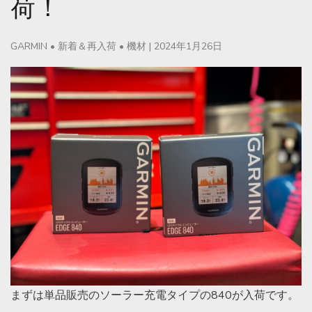
荷！
GARMIN
•
新着＆再入荷
•
機材
|
2024年1月26日
まずは単品販売のソーラー充電タイプの840が入荷です。