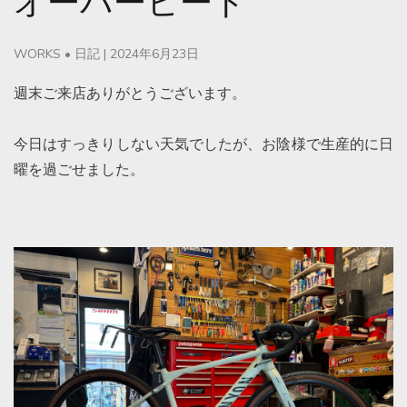
オーバーヒート
WORKS
•
日記
|
2024年6月23日
週末ご来店ありがとうございます。
今日はすっきりしない天気でしたが、お陰様で生産的に日
曜を過ごせました。