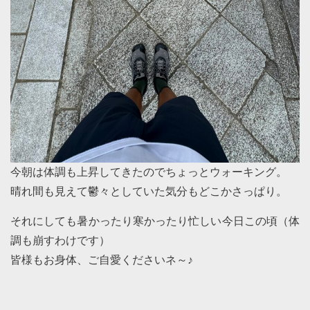
今朝は体調も上昇してきたのでちょっとウォーキング。
晴れ間も見えて鬱々としていた気分もどこかさっぱり。
それにしても暑かったり寒かったり忙しい今日この頃（体
調も崩すわけです）
皆様もお身体、ご自愛くださいネ～♪