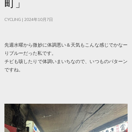
町」
CYCLING
|
2024年10月7日
先週水曜から微妙に体調悪い＆天気もこんな感じでかなー
りブルーだった私です。
チビも咳したりで体調いまいちなので、いつものパターン
ですね。