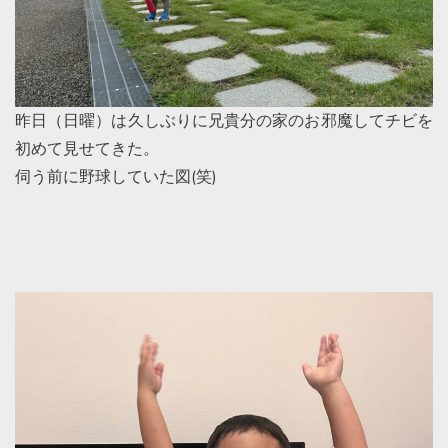
昨日（日曜）は久しぶりに兄貴分の家のお邪魔してチビを
初めて見せてきた。
伺う前に野球していた図(笑)