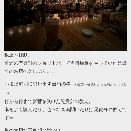
銀座へ移動。
前述の有楽町のショットバーで当時店長をやっていた兄貴
分のお店へ久しぶりに。
いまだ鮮明に思い出す当時の事
（人生で一番楽しかった時かもしれな
い）
何から何まで影響を受けた兄貴分の教え。
本をよく読んだり、色々な音楽聞いたりは兄貴分の教えで
すｗ
私の大切な青春期の思い出。