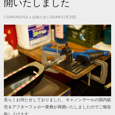
開いたしました
CANNONDALE
•
お知らせ
|
2024年11月29日
長らくお待たせしておりました、キャノンデールの国内販
売＆アフターフォロー業務が再開いたしましたのでご報告
申し上げます。