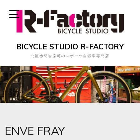
Skip
to
content
Open
Sidebar
BICYCLE STUDIO R-FACTORY
北区赤羽岩淵町のスポーツ自転車専門店
ENVE FRAY