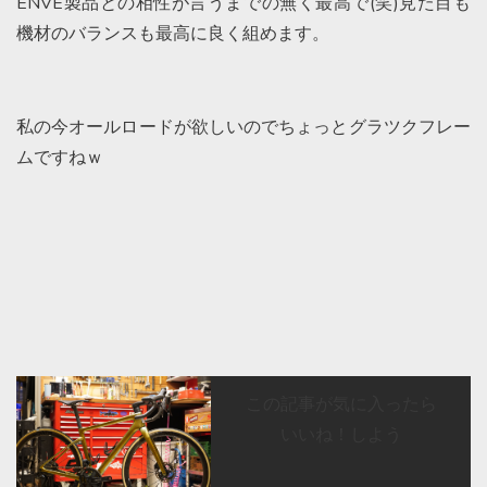
ENVE製品との相性が言うまでの無く最高で(笑)見た目も
機材のバランスも最高に良く組めます。
私の今オールロードが欲しいのでちょっとグラツクフレー
ムですねｗ
この記事が気に入ったら
いいね！しよう