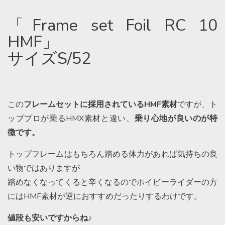
「Frame set Foil RC 10
HMF」
サイズS/52
この
フレームセットに採用されているHMF素材
ですが、ト
ッププロが乗るHMX素材と違い、
乗り心地が良いのが特
徴です。
トップフレームはもちろん踏める体力があれば気持ちの良
い物ではありますが
踏めなくなってくると辛くなるのでホイビーライダーの方
にはHMF素材が逆におすすめだったりするわけです。
値段も安いですからね
♪